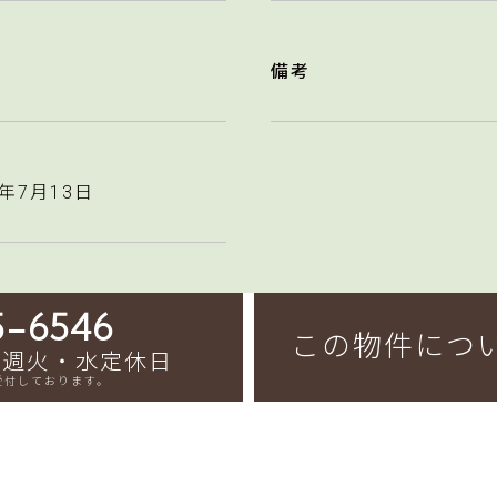
備考
6年7月13日
5-6546
この物件につ
0 毎週火・水定休日
受付しております。