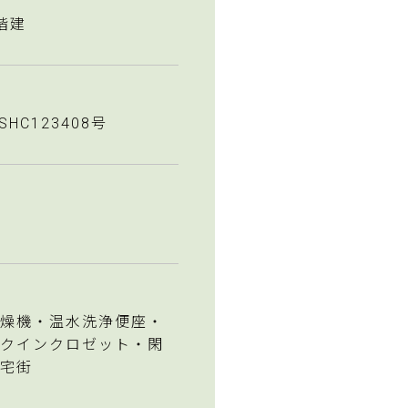
階建
SHC123408号
燥機・温水洗浄便座・
クインクロゼット・閑
宅街