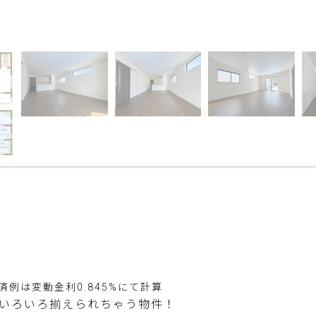
済例は変動金利0.845%にて計算
いろいろ揃えられちゃう物件！