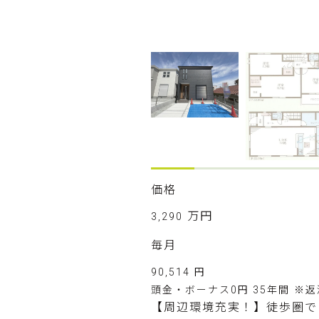
価格
万円
3,290
毎月
90,514
円
頭金・ボーナス0円 35年間
※返
【周辺環境充実！】徒歩圏で