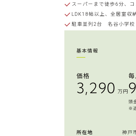
スーパーまで徒歩6分、コ
LDK18帖以上、全居室
駐車並列2台 名谷小学校
基本情報
価格
毎
3,290
9
万円
頭
※
所在地
神戸