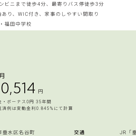
ンビニまで徒歩4分、最寄りバス停徒歩3分
収納あり、WIC付き、家事のしやすい間取り
・福田中学校
月
0,514
円
金・ボーナス0円 35年間
返済例は変動金利0.845%にて計算
市垂水区名谷町
交通
JR「