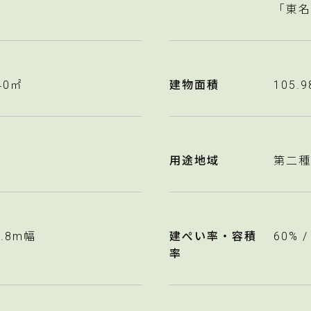
「東名
40㎡
建物面積
105.
用途地域
第二種
.8m幅
建ぺい率・容積
60% /
率