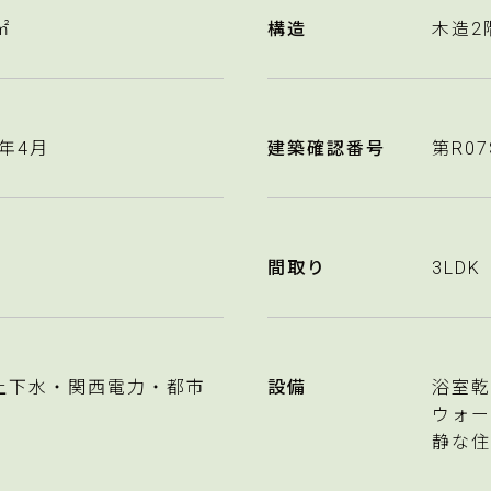
㎡
構造
木造2
6年4月
建築確認番号
第R07
間取り
3LDK
上下水・関西電力・都市
設備
浴室乾
ウォー
静な住