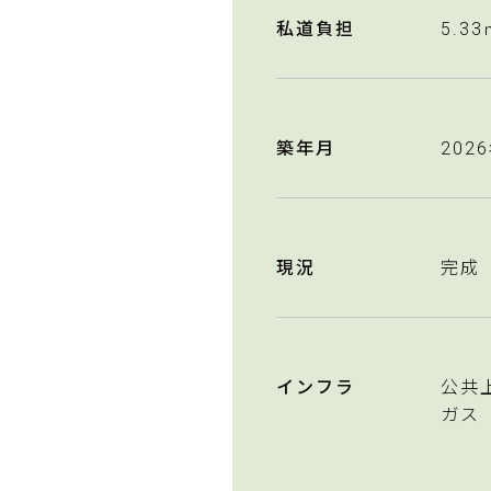
私道負担
5.33
築年月
202
現況
完成
インフラ
公共
ガス