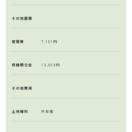
その他面積
管理費
7,151円
修繕積立金
13,025円
その他費用
土地権利
所有権