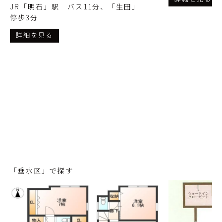
JR「明石」駅 バス11分、「生田」
停歩3分
詳細を見る
「垂水区」で探す