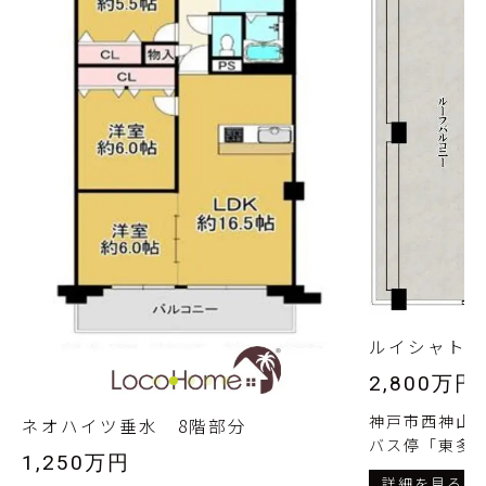
ルイシャトレ
2,800万円
神戸市西神山手
ネオハイツ垂水 8階部分
バス停「東多聞
1,250万円
詳細を見る