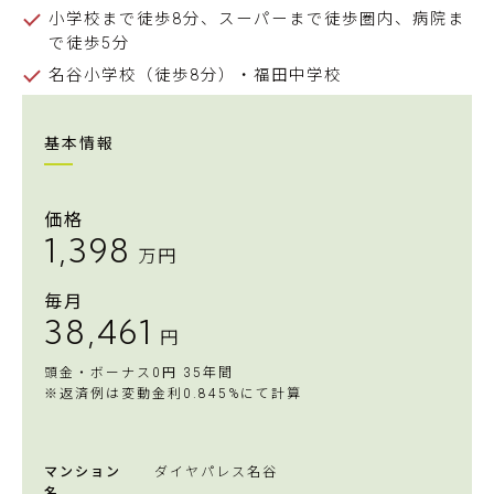
小学校まで徒歩8分、スーパーまで徒歩圏内、病院ま
で徒歩5分
名谷小学校（徒歩8分）・福田中学校
基本情報
価格
1,398
万円
毎月
38,461
円
頭金・ボーナス0円 35年間
※返済例は変動金利0.845%にて計算
マンション
ダイヤパレス名谷
名