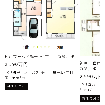
神戸市垂水区舞子坂4丁目 新築戸建
神戸市垂水
2,590万円
新築戸建
JR「舞子」駅 バス6分 「舞子坂4丁目」
2,990万円
停 徒歩6分
JR「垂水」
詳細を見る
徒歩3分
詳細を見る