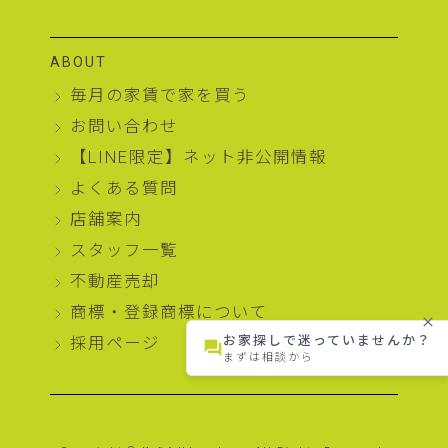
ABOUT
毎月の家賃で家を買う
お問い合わせ
【LINE限定】ネット非公開情報
よくある質問
店舗案内
スタッフ一覧
不動産売却
商標・登録商標について
close
お家探しで迷っていませんか？
採用ページ
forum
まずは相談から