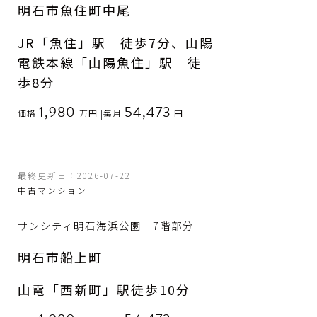
明石市魚住町中尾
JR「魚住」駅 徒歩7分、山陽
電鉄本線「山陽魚住」駅 徒
歩8分
1,980
54,473
価格
万円
|
毎月
円
最終更新日：2026-07-22
中古マンション
サンシティ明石海浜公園 7階部分
明石市船上町
山電「西新町」駅徒歩10分