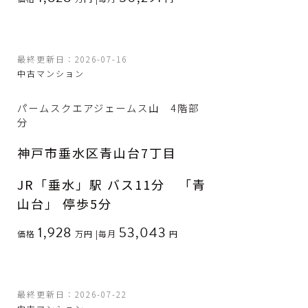
最終更新日：2026-07-16
中古マンション
パームスクエアジェームス山 4階部
分
神戸市垂水区青山台7丁目
JR「垂水」駅 バス11分 「青
山台」 停歩5分
1,928
53,043
価格
万円
|
毎月
円
最終更新日：2026-07-22