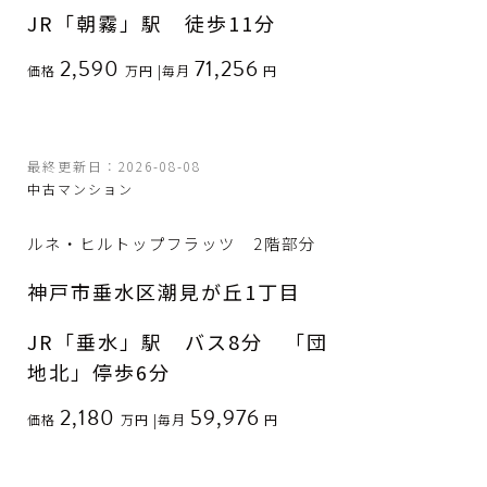
JR「朝霧」駅 徒歩11分
2,590
71,256
価格
万円
|
毎月
円
最終更新日：2026-08-08
中古マンション
ルネ・ヒルトップフラッツ 2階部分
神戸市垂水区潮見が丘1丁目
JR「垂水」駅 バス8分 「団
地北」停歩6分
2,180
59,976
価格
万円
|
毎月
円