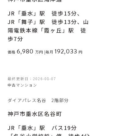
JR「垂水」駅 徒歩15分、
JR「舞子」駅 徒歩13分、山
陽電鉄本線「霞ヶ丘」駅 徒
歩7分
6,980
192,033
価格
万円
|
毎月
円
最終更新日：2026-08-07
中古マンション
ダイアパレス名谷 2階部分
神戸市垂水区名谷町
JR「垂水」駅 バス19分