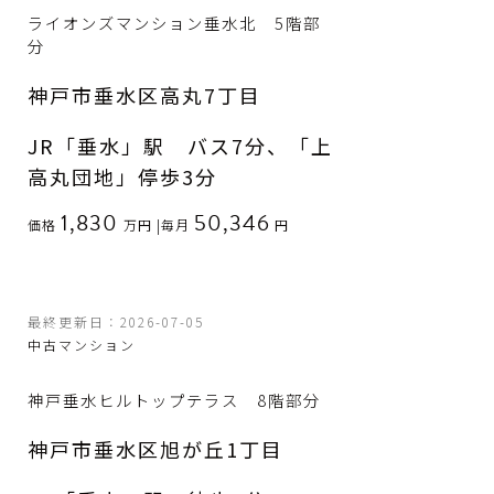
ライオンズマンション垂水北 5階部
分
神戸市垂水区高丸7丁目
JR「垂水」駅 バス7分、「上
高丸団地」停歩3分
1,830
50,346
価格
万円
|
毎月
円
最終更新日：2026-07-05
中古マンション
神戸垂水ヒルトップテラス 8階部分
神戸市垂水区旭が丘1丁目