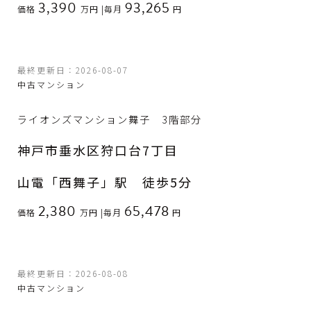
3,390
93,265
価格
万円
|
毎月
円
最終更新日：2026-08-07
中古マンション
ライオンズマンション舞子 3階部分
神戸市垂水区狩口台7丁目
山電「西舞子」駅 徒歩5分
2,380
65,478
価格
万円
|
毎月
円
最終更新日：2026-08-08
中古マンション