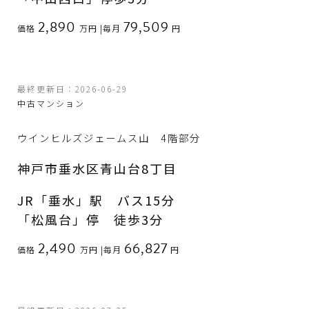
2,890
79,509
価格
万円
|
毎月
円
最終更新日：2026-06-29
中古マンション
ウインヒルズジェームス山 4階部分
神戸市垂水区青山台8丁目
JR「垂水」駅 バス15分
「松風台」停 徒歩3分
2,490
66,827
価格
万円
|
毎月
円