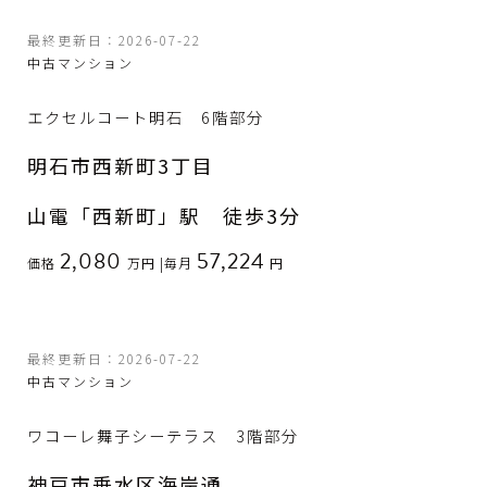
最終更新日：2026-07-22
中古マンション
エクセルコート明石 6階部分
明石市西新町3丁目
山電「西新町」駅 徒歩3分
2,080
57,224
価格
万円
|
毎月
円
最終更新日：2026-07-22
中古マンション
ワコーレ舞子シーテラス 3階部分
神戸市垂水区海岸通