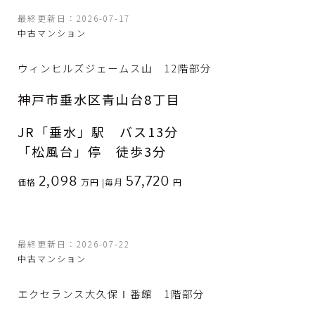
最終更新日：2026-07-17
中古マンション
ウィンヒルズジェームス山 12階部分
神戸市垂水区青山台8丁目
JR「垂水」駅 バス13分
「松風台」停 徒歩3分
2,098
57,720
価格
万円
|
毎月
円
最終更新日：2026-07-22
中古マンション
エクセランス大久保Ⅰ番館 1階部分