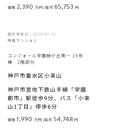
2,390
65,753
価格
万円
|
毎月
円
最終更新日：2026-07-31
中古マンション
コンフォール学園緑が丘第一 19号
棟 2階部分
神戸市垂水区小束山
神戸市営地下鉄山手線「学園
都市」駅徒歩9分、バス「小束
山1丁目」停歩6分
1,990
54,748
価格
万円
|
毎月
円