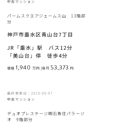
中古マンション
パームスクエアジェームス山 13階部
分
神戸市垂水区青山台7丁目
JR「垂水」駅 バス12分
「美山台」停 徒歩4分
1,940
53,373
価格
万円
|
毎月
円
最終更新日：2026-08-07
中古マンション
デュオプレステージ明石魚住パラージ
オ 9階部分