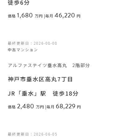
徒歩6分
1,680
46,220
価格
万円
|
毎月
円
最終更新日：2026-08-08
中古マンション
アルファステイツ垂水高丸 2階部分
神戸市垂水区高丸7丁目
JR「垂水」駅 徒歩18分
2,480
68,229
価格
万円
|
毎月
円
最終更新日：2026-06-05