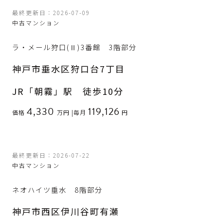
最終更新日：2026-07-09
中古マンション
ラ・メール狩口(Ⅱ)3番館 3階部分
神戸市垂水区狩口台7丁目
JR「朝霧」駅 徒歩10分
4,330
119,126
価格
万円
|
毎月
円
最終更新日：2026-07-22
中古マンション
ネオハイツ垂水 8階部分
神戸市西区伊川谷町有瀬