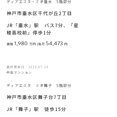
ディアエスタ・ミオ垂水 5階部分
神戸市垂水区千代が丘2丁目
JR「垂水」駅 バス7分、「星
稜高校前」停歩1分
1,980
54,473
価格
万円
|
毎月
円
最終更新日：2026-07-24
中古マンション
ディアエスタ ミオ舞子 5階部分
神戸市垂水区舞子台7丁目
JR「舞子」駅 徒歩15分