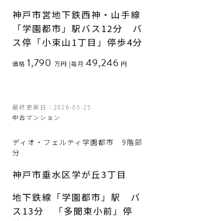
神戸市営地下鉄西神・山手線
「学園都市」駅バス12分 バ
ス停「小束山1丁目」停歩4分
1,790
49,246
価格
万円
|
毎月
円
最終更新日：2026-05-25
中古マンション
ディオ・フェルティ学園都市 9階部
分
神戸市垂水区学が丘3丁目
地下鉄線「学園都市」駅 バ
ス13分 「多聞東小前」停