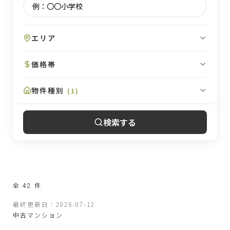
エリア
価格帯
物件種別
(
1
)
検索する
全
42
件
最終更新日：2026-07-12
中古マンション