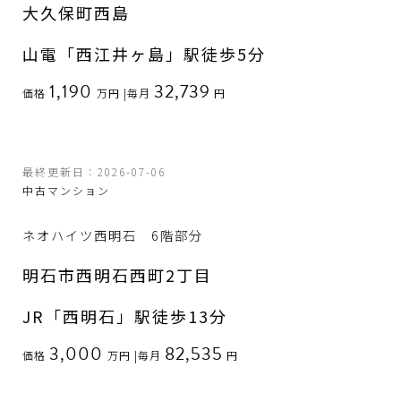
大久保町西島
山電「西江井ヶ島」駅徒歩5分
1,190
32,739
価格
万円
|
毎月
円
最終更新日：2026-07-06
中古マンション
ネオハイツ西明石 6階部分
明石市西明石西町2丁目
JR「西明石」駅徒歩13分
3,000
82,535
価格
万円
|
毎月
円