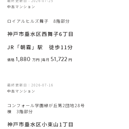
最終更新日：2026-07-25
中古マンション
ロイアルヒルズ舞子 8階部分
神戸市垂水区西舞子6丁目
JR「朝霧」駅 徒歩11分
1,880
51,722
価格
万円
|
毎月
円
最終更新日：2026-07-16
中古マンション
コンフォール学園緑が丘第2団地28号
棟 3階部分
神戸市垂水区小束山1丁目