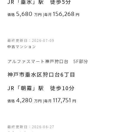
JR「垂水」駅 徒歩5分
5,680
156,268
価格
万円
|
毎月
円
最終更新日：2026-07-09
中古マンション
アルファスマート神戸狩口台 5F部分
神戸市垂水区狩口台6丁目
JR「朝霧」駅 徒歩10分
4,280
117,751
価格
万円
|
毎月
円
最終更新日：2026-06-27