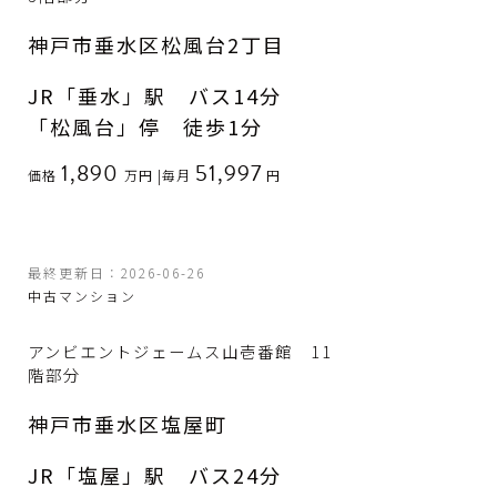
神戸市垂水区松風台2丁目
JR「垂水」駅 バス14分
「松風台」停 徒歩1分
1,890
51,997
価格
万円
|
毎月
円
最終更新日：2026-06-26
中古マンション
アンビエントジェームス山壱番館 11
階部分
神戸市垂水区塩屋町
JR「塩屋」駅 バス24分