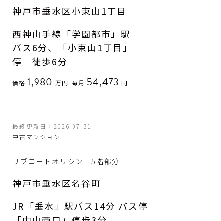
神戸市垂水区小束山1丁目
西神山手線「学園都市」駅
バス6分、「小束山1丁目」
停 徒歩6分
1,980
54,473
価格
万円
|
毎月
円
最終更新日：2026-07-31
中古マンション
リブコートオリジン 5階部分
神戸市垂水区名谷町
JR「垂水」駅バス14分 バス停
「中山西口」停歩3分