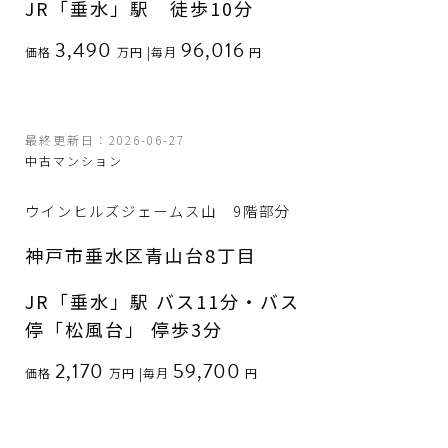
JR「垂水」駅 徒歩10分
3,490
96,016
価格
万円
|
毎月
円
最終更新日：2026-06-27
中古マンション
ウインヒルズジェームス山 9階部分
神戸市垂水区青山台8丁目
JR「垂水」駅 バス11分・バス
停「松風台」 停歩3分
2,170
59,700
価格
万円
|
毎月
円