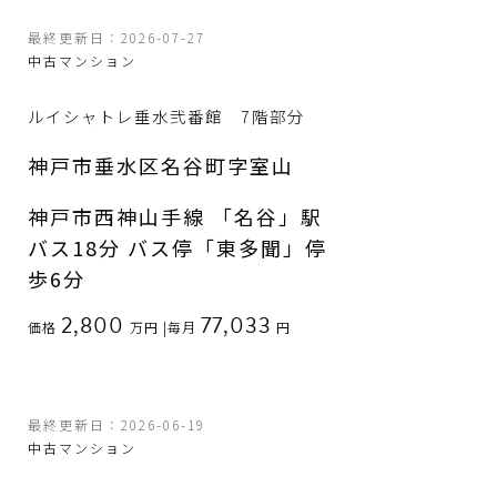
最終更新日：2026-07-27
中古マンション
ルイシャトレ垂水弐番館 7階部分
神戸市垂水区名谷町字室山
神戸市西神山手線 「名谷」駅
バス18分 バス停「東多聞」停
歩6分
2,800
77,033
価格
万円
|
毎月
円
最終更新日：2026-06-19
中古マンション