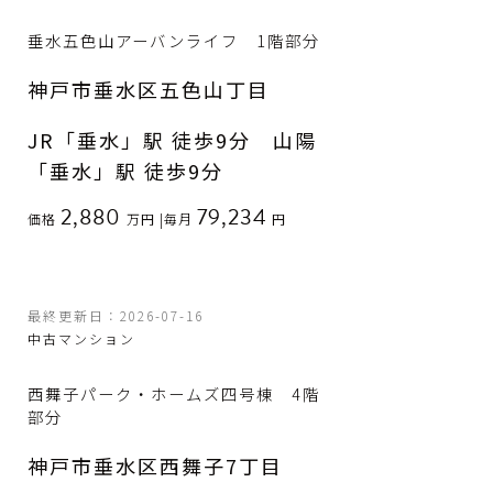
垂水五色山アーバンライフ 1階部分
神戸市垂水区五色山丁目
JR「垂水」駅 徒歩9分 山陽
「垂水」駅 徒歩9分
2,880
79,234
価格
万円
|
毎月
円
最終更新日：2026-07-16
中古マンション
西舞子パーク・ホームズ四号棟 4階
部分
神戸市垂水区西舞子7丁目