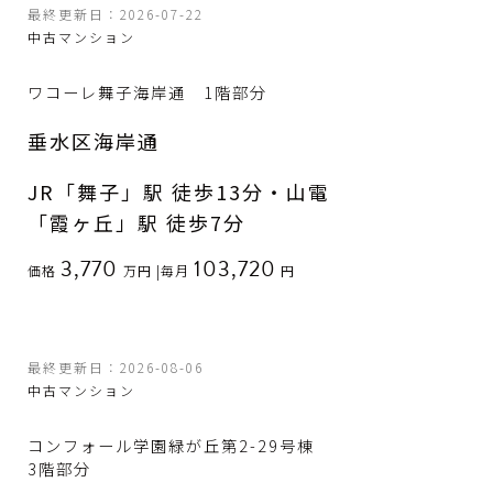
最終更新日：2026-07-22
中古マンション
ワコーレ舞子海岸通 1階部分
垂水区海岸通
JR「舞子」駅 徒歩13分・山電
「霞ヶ丘」駅 徒歩7分
3,770
103,720
価格
万円
|
毎月
円
最終更新日：2026-08-06
中古マンション
コンフォール学園緑が丘第2-29号棟
3階部分