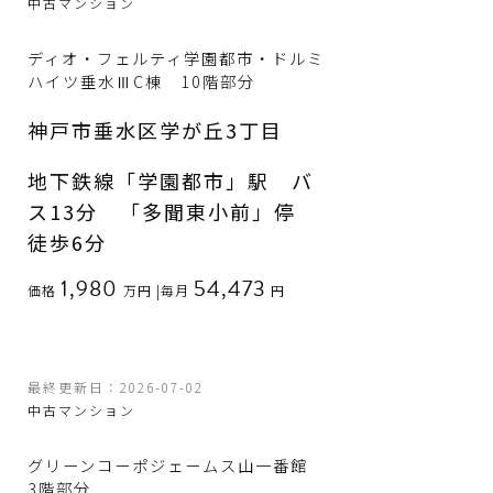
中古マンション
ディオ・フェルティ学園都市・ドルミ
ハイツ垂水ⅢC棟 10階部分
神戸市垂水区学が丘3丁目
地下鉄線「学園都市」駅 バ
ス13分 「多聞東小前」停
徒歩6分
1,980
54,473
価格
万円
|
毎月
円
最終更新日：2026-07-02
中古マンション
グリーンコーポジェームス山一番館
3階部分