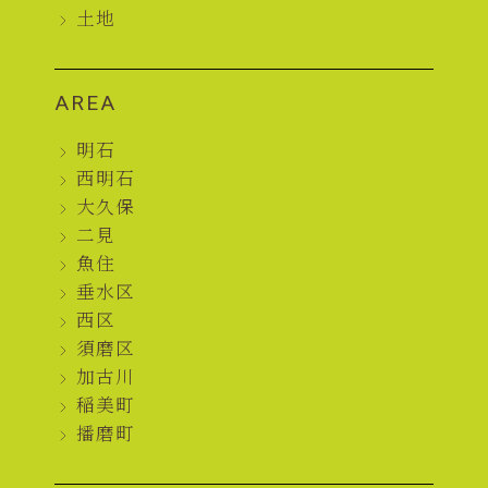
土地
AREA
明石
西明石
大久保
二見
魚住
垂水区
西区
須磨区
加古川
稲美町
播磨町