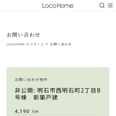
Skip
お問い合わせ
to
>
content
LocoHome ロコホーム
お問い合わせ
お問い合わせ物件
非公開: 明石市西明石町2丁目B
号棟 新築戸建
4,190
万円