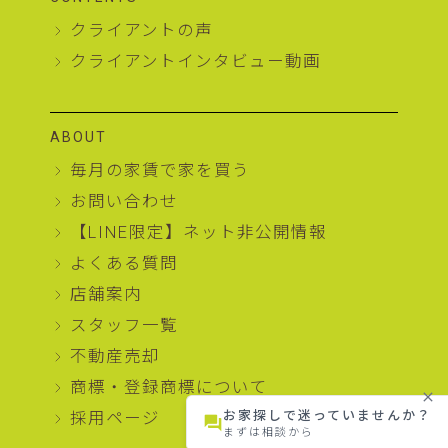
クライアントの声
クライアントインタビュー動画
ABOUT
毎月の家賃で家を買う
お問い合わせ
【LINE限定】ネット非公開情報
よくある質問
店舗案内
スタッフ一覧
不動産売却
商標・登録商標について
close
お家探しで迷っていませんか？
採用ページ
forum
まずは相談から