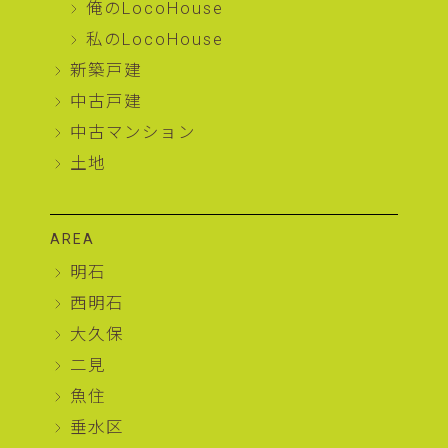
俺のLocoHouse
私のLocoHouse
新築戸建
中古戸建
中古マンション
土地
AREA
明石
西明石
大久保
二見
魚住
垂水区