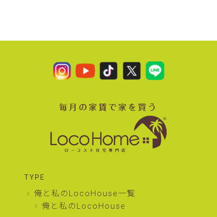
TYPE
俺と私のLocoHouse一覧
俺と私のLocoHouse