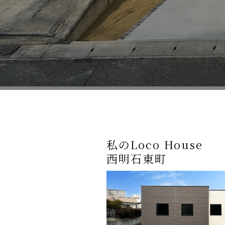
私のLoco House
西明石東町